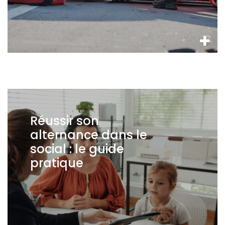
Réussir son
alternance dans le
social : le guide
pratique