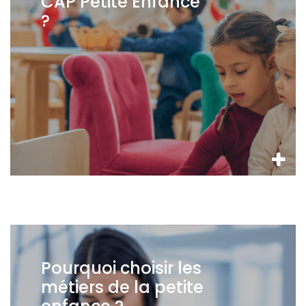
CAP Petite Enfance
?
Pourquoi choisir les
métiers de la petite