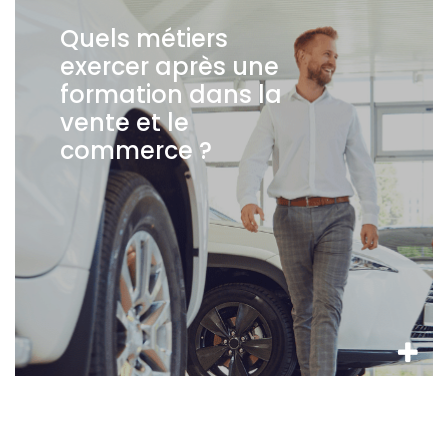
Quels métiers
exercer après une
formation dans la
vente et le
commerce ?