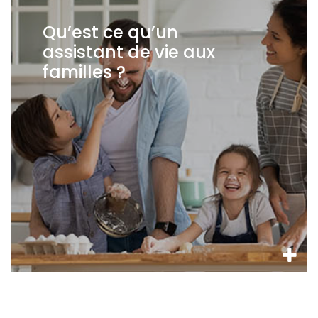
Qu’est ce qu’un
assistant de vie aux
familles ?