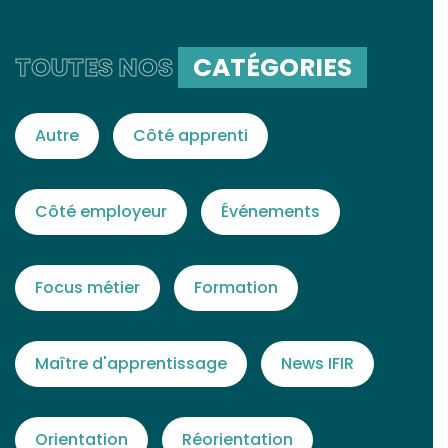
TOUTES NOS
CATÉGORIES
Autre
Côté apprenti
Côté employeur
Événements
Focus métier
Formation
Maître d'apprentissage
News IFIR
Orientation
Réorientation