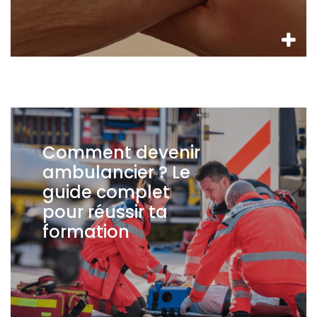
Comment devenir
ambulancier ? Le
guide complet
pour réussir ta
formation