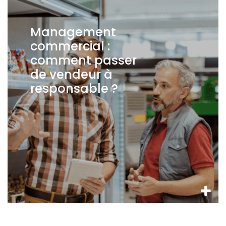
Management
commercial :
comment passer
de vendeur à
responsable ?