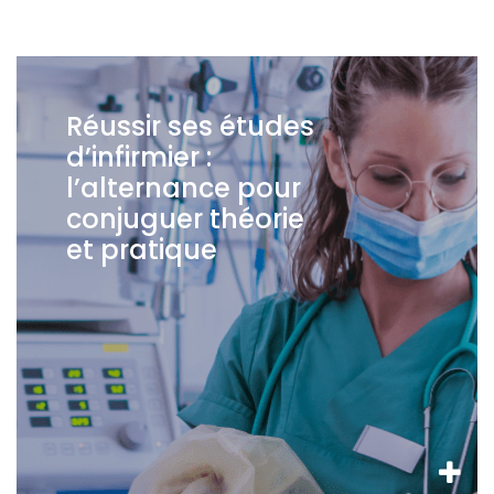
Réussir ses études
d’infirmier :
l’alternance pour
conjuguer théorie
et pratique