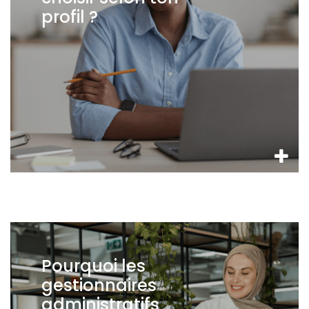
profil ?
Pourquoi les
gestionnaires
administratifs