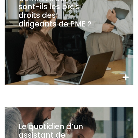
sont-ils les bras
droits des
dirigeants de PME ?
Le quotidien d’un
assistant de