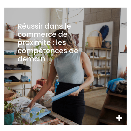
Réussir dans le
commerce de
proximité : les
compétences de
demain