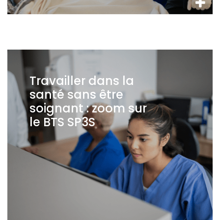
Travailler dans la
santé sans être
soignant : zoom sur
le BTS SP3S