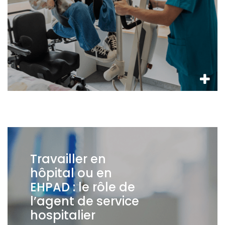
Travailler en
hôpital ou en
EHPAD : le rôle de
l’agent de service
hospitalier