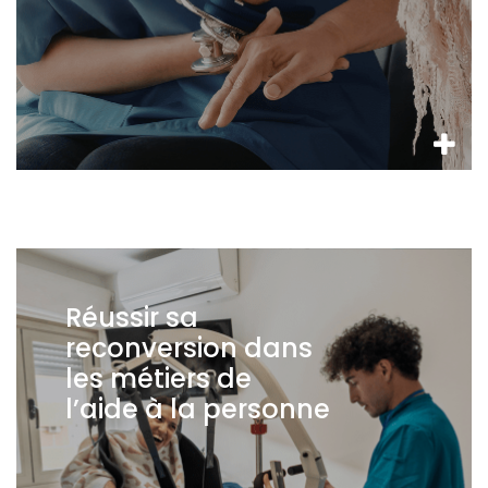
Réussir sa
reconversion dans
les métiers de
l’aide à la personne