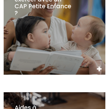
CAP Petite Enfance
?
Aides à