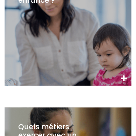
enfance ?
Quels métiers
exercer avec un