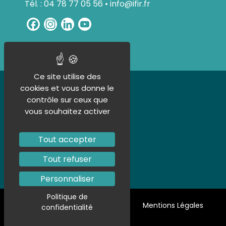
Tél. : 04 78 77 05 56 • info@ifir.fr
Facebook
Instagram
LinkedIn
YouTube
Channel
Ce site utilise des
UN ORGANISME CERTIFIÉ
cookies et vous donne le
contrôle sur ceux que
vous souhaitez activer
Tout accepter
Tout refuser
Personnaliser
Politique de
Politique de confidentialité
Mentions Légales
confidentialité
Plan de site