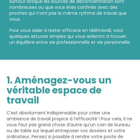
surtout lorsque les sources de déconcentration sont
nombreuses ou que vous êtes confinés avec des
proches qui n’ont pas le même rythme de travail que
vous.
Pour vous aider à rester efficace en télétravail, voici
quelques astuces simples qui vous aideront à trouver
un équilibre entre vie professionnelle et vie personnelle.
1. Aménagez-vous un
véritable espace de
travail
C’est absolument indispensable pour créer une
ambiance de travail propice à l’efficacité ! Pour cela, il ne
vous faut pas grand chose d’autre qu’un coin de bureau
ou de table sur lequel entreposer vos dossiers et votre
ordinateur. Pensez si possible à rendre votre poste de