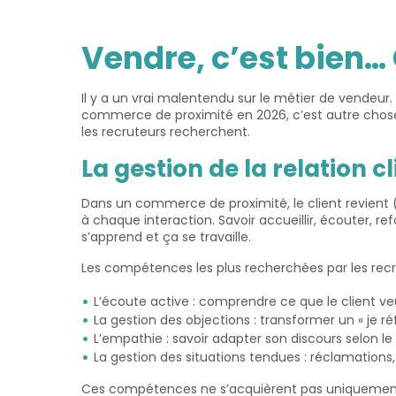
Vendre, c’est bien… 
Il y a un vrai malentendu sur le métier de vendeur
commerce de proximité en 2026, c’est autre chose.
les recruteurs recherchent.
La gestion de la relation 
Dans un commerce de proximité, le client revient (
à chaque interaction. Savoir accueillir, écouter, 
s’apprend et ça se travaille.
Les compétences les plus recherchées par les re
L’écoute active : comprendre ce que le client veu
La gestion des objections : transformer un « je ré
L’empathie : savoir adapter son discours selon le p
La gestion des situations tendues : réclamations
Ces compétences ne s’acquièrent pas uniquement en