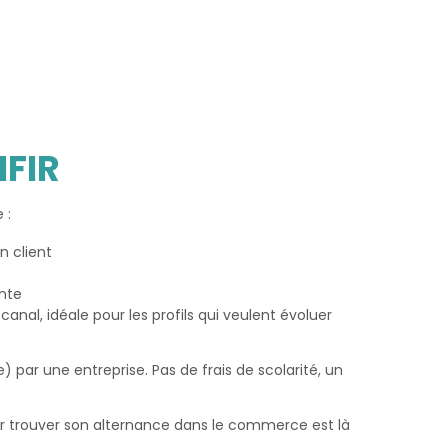
IFIR
 :
n client
nte
anal, idéale pour les profils qui veulent évoluer
par une entreprise. Pas de frais de scolarité, un
r trouver son alternance dans le commerce est là