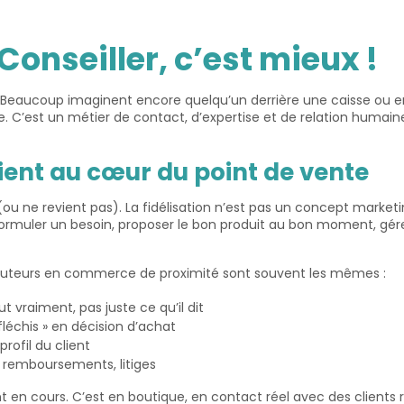
Conseiller, c’est mieux !
. Beaucoup imaginent encore quelqu’un derrière une caisse ou en 
 C’est un métier de contact, d’expertise et de relation humain
client au cœur du point de vente
ou ne revient pas). La fidélisation n’est pas un concept marketi
reformuler un besoin, proposer le bon produit au bon moment, gér
cruteurs en commerce de proximité sont souvent les mêmes :
t vraiment, pas juste ce qu’il dit
fléchis » en décision d’achat
rofil du client
, remboursements, litiges
 cours. C’est en boutique, en contact réel avec des clients ré