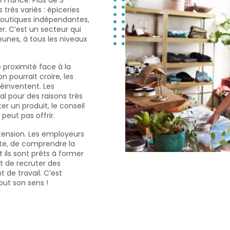
 très variés : épiceries
 boutiques indépendantes,
. C’est un secteur qui
eunes, à tous les niveaux
 proximité face à la
pourrait croire, les
réinventent. Les
 pour des raisons très
er un produit, le conseil
peut pas offrir.
 tension. Les employeurs
ite, de comprendre la
 ils sont prêts à former
t de recruter des
de travail. C’est
ut son sens !