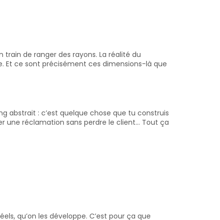
train de ranger des rayons. La réalité du
e. Et ce sont précisément ces dimensions-là que
ng abstrait : c’est quelque chose que tu construis
er une réclamation sans perdre le client… Tout ça
els, qu’on les développe. C’est pour ça que