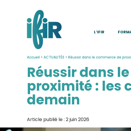
Panneau de gestion des cookies
L’IFIR
FORM
Accueil
>
ACTUALITÉS
>
Réussir dans le commerce de prox
Réussir dans l
proximité : le
demain
Article publié le :
2 juin 2026