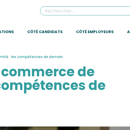
ATIONS
CÔTÉ CANDIDATS
CÔTÉ EMPLOYEURS
A
imité : les compétences de demain
e commerce de
s compétences de