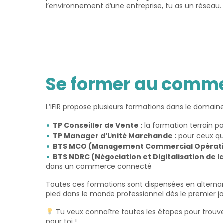
l’environnement d’une entreprise, tu as un réseau.
Se former au commer
L’IFIR propose plusieurs formations dans le domai
TP Conseiller de Vente :
la formation terrain pa
TP Manager d’Unité Marchande :
pour ceux qu
BTS MCO (Management Commercial Opératio
BTS NDRC (Négociation et Digitalisation de la 
dans un commerce connecté
Toutes ces formations sont dispensées en alternanc
pied dans le monde professionnel dès le premier jo
Tu veux connaître toutes les étapes pour trouv
pour toi !