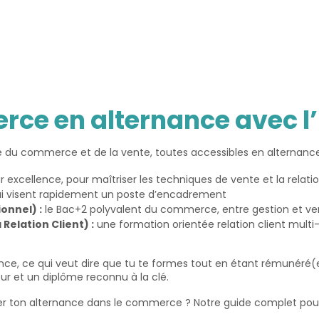
ce en alternance avec l’
ne du commerce et de la vente, toutes accessibles en alternance
r excellence, pour maîtriser les techniques de vente et la relatio
i visent rapidement un poste d’encadrement
nnel) :
le Bac+2 polyvalent du commerce, entre gestion et ve
Relation Client) :
une formation orientée relation client multi-c
e, ce qui veut dire que tu te formes tout en étant rémunéré(e) 
ur et un diplôme reconnu à la clé.
er ton alternance dans le commerce ? Notre guide complet pou