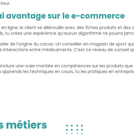
teur.
vrai avantage sur le e-commerce
 en ligne, le client se débrouille avec des fiches produits et des 
ds, tu crées une expérience qu’aucun algorithme ne pourra jamai
arler de l’origine du cacao. Un conseiller en magasin de sport q
nteractions entre médicaments. C’est ce niveau de conseil qui fa
 inclure une vraie montée en compétences sur les produits que 
 apprends les techniques en cours, tu les pratiques en entrepris
s métiers