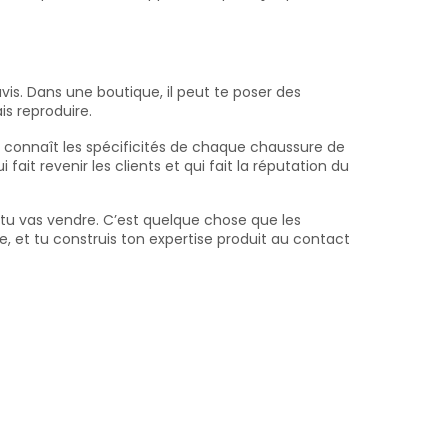
avis. Dans une boutique, il peut te poser des
s reproduire.
ui connaît les spécificités de chaque chaussure de
it revenir les clients et qui fait la réputation du
tu vas vendre. C’est quelque chose que les
e, et tu construis ton expertise produit au contact