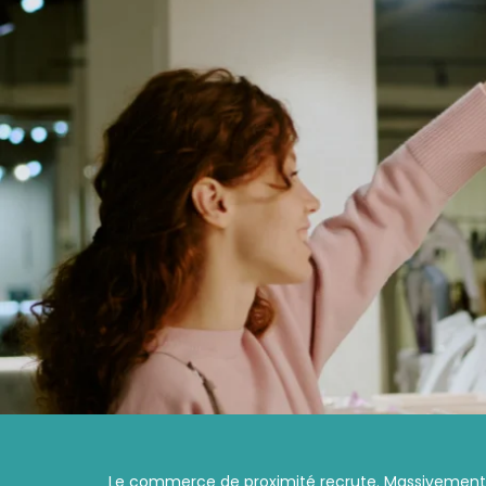
Le commerce de proximité recrute. Massivement. 