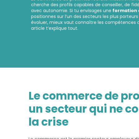
cherche des profils capables de conseiller, de fidé
avec autonomie. Si tu envisages une
formation 
positionnes sur l’un des secteurs les plus porteur
évoluer, mieux vaut connaître les compétences qu
article t’explique tout.
Le commerce de pro
un secteur qui ne c
la crise
Le commerce est le premier secteur employeur de 