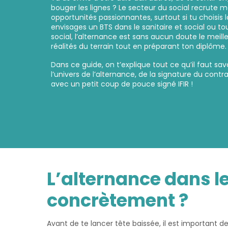
bouger les lignes ? Le secteur du social recrute 
opportunités passionnantes, surtout si tu choisis la
envisages un BTS dans le sanitaire et social ou t
social, l’alternance est sans aucun doute le meill
réalités du terrain tout en préparant ton diplôme.
Dans ce guide, on t’explique tout ce qu’il faut s
l’univers de l’alternance, de la signature du contr
avec un petit coup de pouce signé IFIR !
L’alternance dans l
concrètement ?
Avant de te lancer tête baissée, il est important de