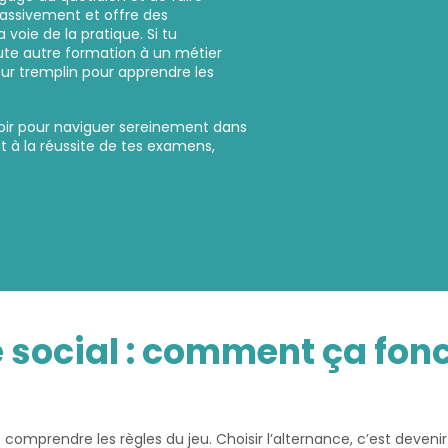
massivement et offre des
 voie de la pratique. Si tu
oute autre formation à un métier
eur tremplin pour apprendre les
avoir pour naviguer sereinement dans
at à la réussite de tes examens,
e social : comment ça fon
 comprendre les règles du jeu. Choisir l’alternance, c’est devenir