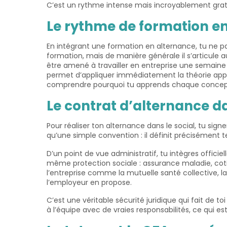
C’est un rythme intense mais incroyablement gratif
Le rythme de formation en a
En intégrant une formation en alternance, tu ne pa
formation, mais de manière générale il s’articule
être amené à travailler en entreprise une semaine
permet d’appliquer immédiatement la théorie appri
comprendre pourquoi tu apprends chaque concep
Le contrat d’alternance d
Pour réaliser ton alternance dans le social, tu sig
qu’une simple convention : il définit précisément te
D’un point de vue administratif, tu intègres officie
même protection sociale : assurance maladie, coti
l’entreprise comme la mutuelle santé collective, la
l’employeur en propose.
C’est une véritable sécurité juridique qui fait de t
à l’équipe avec de vraies responsabilités, ce qui es