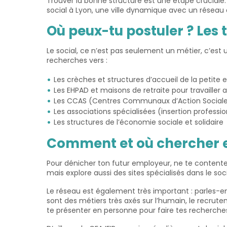
Trouver la bonne structure est une étape cruciale.
social à Lyon, une ville dynamique avec un réseau as
Où peux-tu postuler ? Les
Le social, ce n’est pas seulement un métier, c’est
recherches vers :
Les crèches et structures d’accueil de la petit
Les EHPAD et maisons de retraite pour travailler 
Les CCAS (Centres Communaux d’Action Sociale) 
Les associations spécialisées (insertion professio
Les structures de l’économie sociale et solidaire
Comment et où chercher 
Pour dénicher ton futur employeur, ne te contente 
mais explore aussi des sites spécialisés dans le so
Le réseau est également très important : parles-en
sont des métiers très axés sur l’humain, le recrut
te présenter en personne pour faire tes recherches