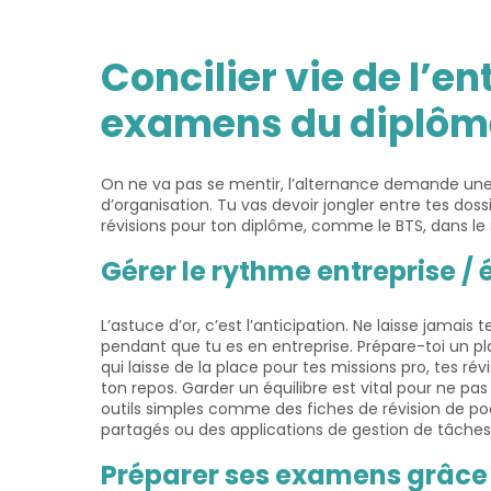
Concilier vie de l’en
examens du diplôm
On ne va pas se mentir, l’alternance demande un
d’organisation. Tu vas devoir jongler entre tes doss
révisions pour ton diplôme, comme le BTS, dans le s
Gérer le rythme entreprise /
L’astuce d’or, c’est l’anticipation. Ne laisse jamais
pendant que tu es en entreprise. Prépare-toi un 
qui laisse de la place pour tes missions pro, tes rév
ton repos. Garder un équilibre est vital pour ne pas s
outils simples comme des fiches de révision de p
partagés ou des applications de gestion de tâches 
Préparer ses examens grâce 