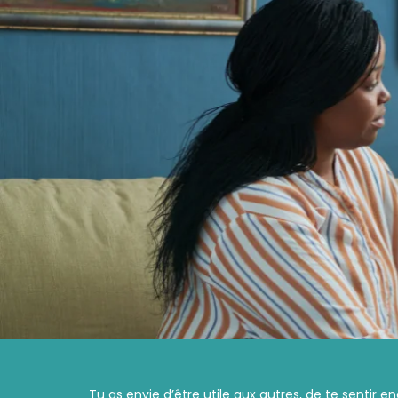
Tu as envie d’être utile aux autres, de te sentir e