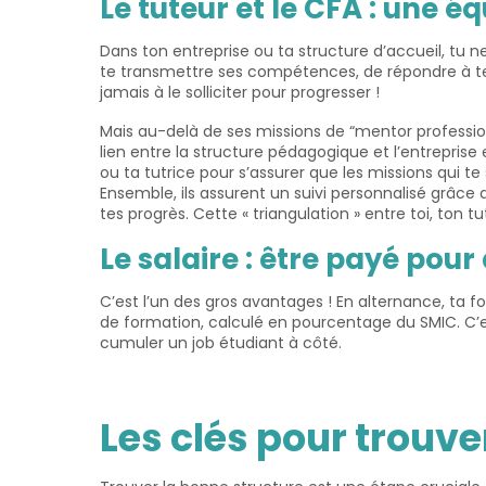
Le tuteur et le CFA : une é
Dans ton entreprise ou ta structure d’accueil, tu 
te transmettre ses compétences, de répondre à tes
jamais à le solliciter pour progresser !
Mais au-delà de ses missions de “mentor professi
lien entre la structure pédagogique et l’entrepri
ou ta tutrice pour s’assurer que les missions qui t
Ensemble, ils assurent un suivi personnalisé grâce au
tes progrès. Cette « triangulation » entre toi, ton 
Le salaire : être payé pou
C’est l’un des gros avantages ! En alternance, ta
de formation, calculé en pourcentage du SMIC. C’e
cumuler un job étudiant à côté.
Les clés pour trouv