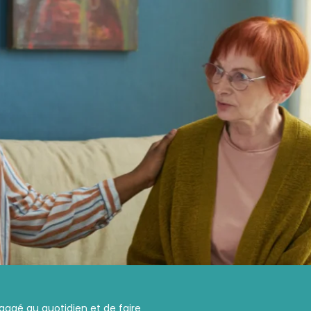
ngagé au quotidien et de faire