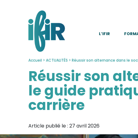
Panneau de gestion des cookies
L’IFIR
FORM
Accueil
>
ACTUALITÉS
>
Réussir son alternance dans le soci
Réussir son alt
le guide pratiq
carrière
Article publié le :
27 avril 2026