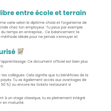
ibre entre école et terrain
hme varie selon le diplôme choisi et l’organisme de
 totale chez ton employeur. Tu peux par exemple
ste du temps en entreprise… Ce balancement te
a méthode idéale pour ne jamais s’ennuyer et
urisé
 d’apprentissage. Ce document officiel est bien plus
nt.
 tes collègues. Cela signifie que tu bénéficies de la
gés payés. Tu as également accès aux avantages de
 50 %) ou encore les tickets restaurant si
ment à un stage classique, tu es pleinement intégré
er en maturité.