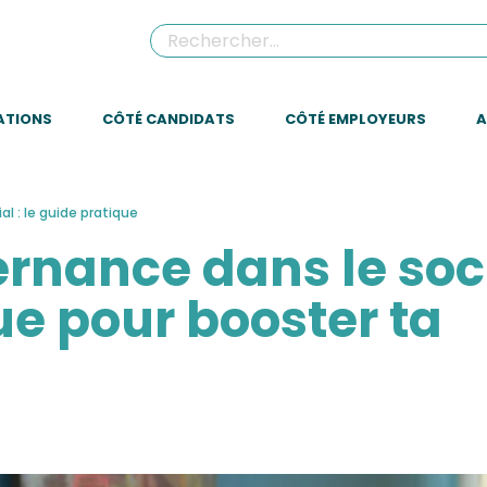
ATIONS
CÔTÉ CANDIDATS
CÔTÉ EMPLOYEURS
A
al : le guide pratique
ernance dans le soci
ue pour booster ta