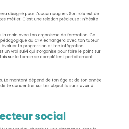
 sera désigné pour t’accompagner. Son rôle est de
 métier. C’est une relation précieuse : n’hésite
ns la main avec ton organisme de formation. Ce
rent pédagogique au CFA échangera avec ton tuteur
 évaluer ta progression et ton intégration.
 un vrai suivi qui s’organise pour faire le point sur
 fais sur le terrain se complètent parfaitement.
mois. Le montant dépend de ton âge et de ton année
e te concentrer sur tes objectifs sans avoir à
ecteur social