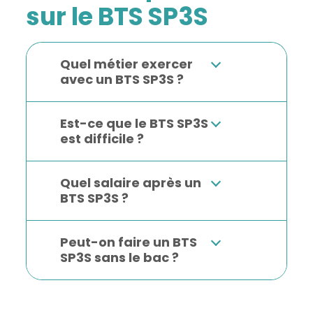
sur le BTS SP3S
Quel métier exercer
avec un BTS SP3S ?
Est-ce que le BTS SP3S
est difficile ?
Quel salaire après un
BTS SP3S ?
Peut-on faire un BTS
SP3S sans le bac ?