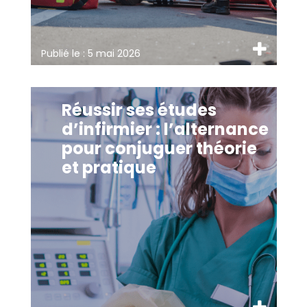
Publié le :
5 mai 2026
Réussir ses études
d’infirmier : l’alternance
pour conjuguer théorie
et pratique