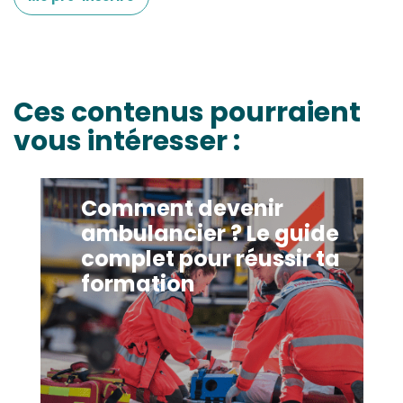
Ces contenus pourraient
vous intéresser :
Comment devenir
ambulancier ? Le guide
complet pour réussir ta
formation