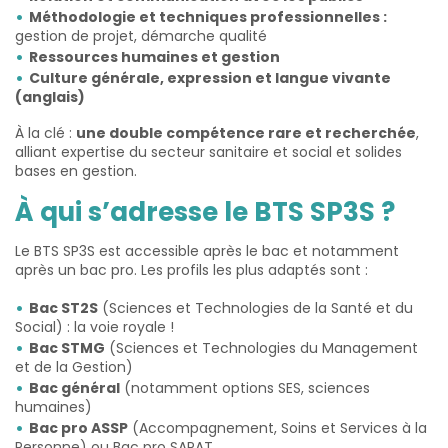
Méthodologie et techniques professionnelles :
gestion de projet, démarche qualité
Ressources humaines et gestion
Culture générale, expression et langue vivante
(anglais)
À la clé :
une double compétence rare et recherchée
,
alliant expertise du secteur sanitaire et social et solides
bases en gestion.
À qui s’adresse le BTS SP3S ?
Le BTS SP3S est accessible après le bac et notamment
après un bac pro. Les profils les plus adaptés sont :
Bac ST2S
(Sciences et Technologies de la Santé et du
Social) : la voie royale !
Bac STMG
(Sciences et Technologies du Management
et de la Gestion)
Bac général
(notamment options SES, sciences
humaines)
Bac pro ASSP
(Accompagnement, Soins et Services à la
Personne) ou Bac pro SAPAT