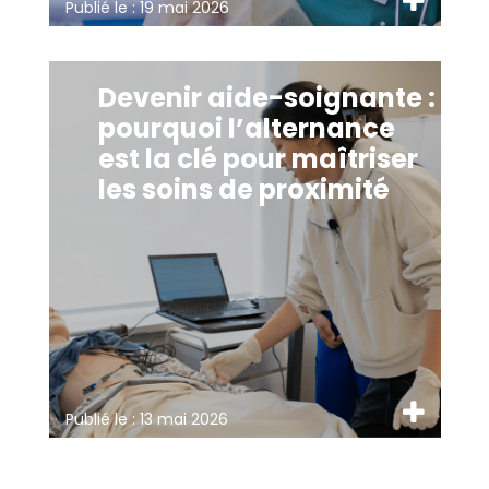
Publié le :
19 mai 2026
Devenir aide-soignante :
pourquoi l’alternance
est la clé pour maîtriser
les soins de proximité
Publié le :
13 mai 2026