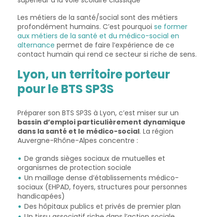
supérieur à la voie scolaire classique
Les métiers de la santé/social sont des métiers
profondément humains. C’est pourquoi
se former
aux métiers de la santé et du médico-social en
alternance
permet de faire l’expérience de ce
contact humain qui rend ce secteur si riche de sens.
Lyon, un territoire porteur
pour le BTS SP3S
Préparer son BTS SP3S à Lyon, c’est miser sur un
bassin d’emploi particulièrement dynamique
dans la santé et le médico-social
. La région
Auvergne-Rhône-Alpes concentre :
De grands sièges sociaux de mutuelles et
organismes de protection sociale
Un maillage dense d’établissements médico-
sociaux (EHPAD, foyers, structures pour personnes
handicapées)
Des hôpitaux publics et privés de premier plan
Un tissu associatif riche dans l’action sociale