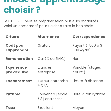
choisir ?
Le BTS SP3S peut se préparer selon plusieurs modalités.
Voici un comparatif pour t’aider à faire le bon choix.
Critère
Alternance
Correspondance
Coût pour
Gratuit
Payant (1 500 à 3
l'apprenant
500 €/an)
Rémunération
Oui (% du SMIC)
Non
Expérience
2 ans en
Variable (stages
pro acquise
entreprise
courts)
Encadrement
Tuteur entreprise
Limité, à distance
+ CFA
Rythme
Souvent 2 j école
Libre, à ton rythme
/ 3 j entreprise
Taux
Excellent
Moyen