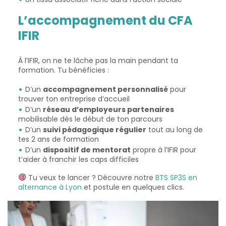
L’accompagnement du CFA
IFIR
À l’IFIR, on ne te lâche pas la main pendant ta
formation. Tu bénéficies :
D’un
accompagnement personnalisé
pour
trouver ton entreprise d’accueil
D’un
réseau d’employeurs partenaires
mobilisable dès le début de ton parcours
D’un
suivi pédagogique régulier
tout au long de
tes 2 ans de formation
D’un
dispositif de mentorat
propre à l’IFIR pour
t’aider à franchir les caps difficiles
Tu veux te lancer ? Découvre notre
BTS SP3S en
alternance à Lyon
et postule en quelques clics.