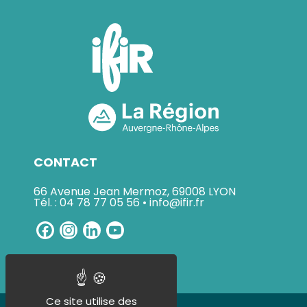
CONTACT
66 Avenue Jean Mermoz, 69008 LYON
Tél. : 04 78 77 05 56 • info@ifir.fr
Facebook
Instagram
LinkedIn
YouTube
Channel
Ce site utilise des