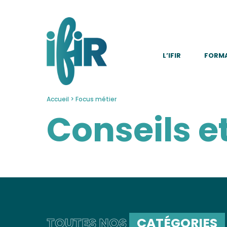
Panneau de gestion des cookies
L’IFIR
FORM
Accueil
>
Focus métier
Conseils e
TOUTES NOS
CATÉGORIES