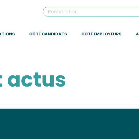
ATIONS
CÔTÉ CANDIDATS
CÔTÉ EMPLOYEURS
A
t actus