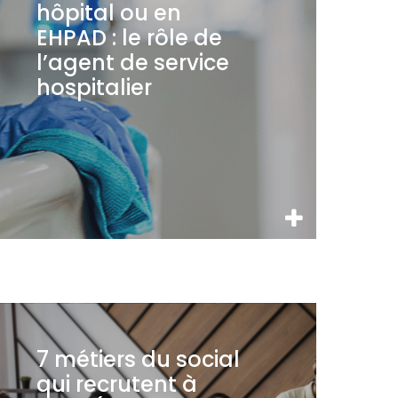
hôpital ou en
EHPAD : le rôle de
l’agent de service
hospitalier
7 métiers du social
qui recrutent à