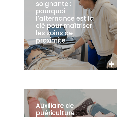
soignante :
pourquoi
l’alternance est la
clé pour maîtriser
les soins de
proximité
Auxiliaire de
puériculture :