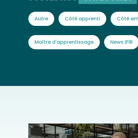
Autre
Côté apprenti
Côté em
Maître d'apprentissage
News IFIR