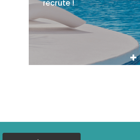
recrute !