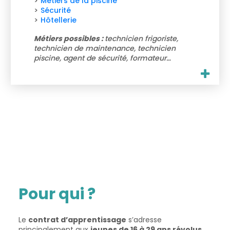
Métiers de la piscine
Sécurité
Hôtellerie
Métiers possibles :
technicien frigoriste,
technicien de maintenance, technicien
piscine, agent de sécurité, formateur…
Pour qui ?
Le
contrat d’apprentissage
s’adresse
principalement aux
jeunes de 16 à 29 ans révolus