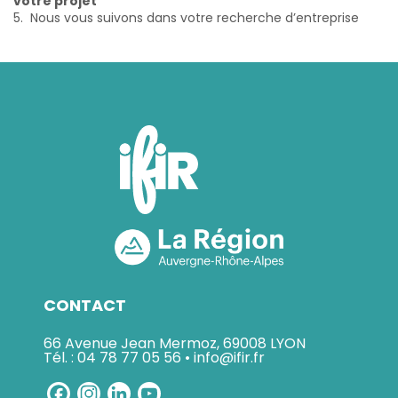
votre projet
5. Nous vous suivons dans votre recherche d’entreprise
CONTACT
66 Avenue Jean Mermoz, 69008 LYON
Tél. : 04 78 77 05 56 • info@ifir.fr
Facebook
Instagram
LinkedIn
YouTube