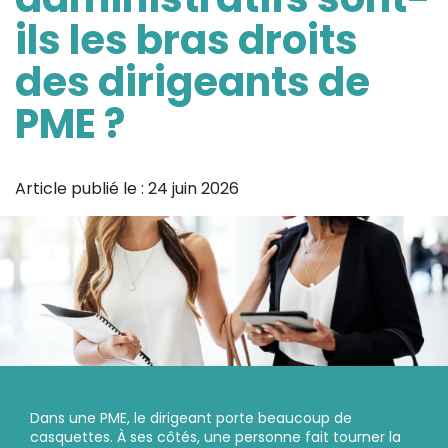
ils les bras droits
des dirigeants de
PME ?
Article publié le :
24 juin 2026
Dans une PME, le dirigeant porte beaucoup de
casquettes. À ses côtés, une personne fait tourner la