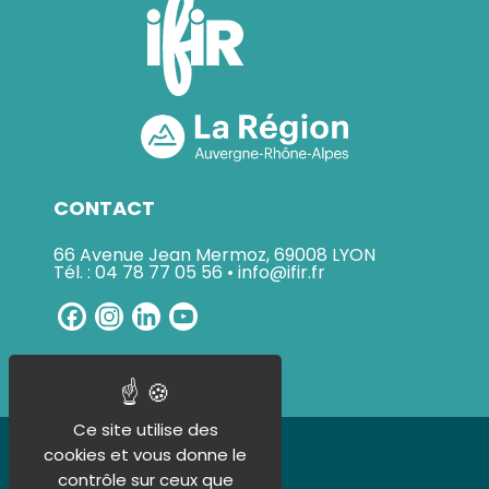
CONTACT
66 Avenue Jean Mermoz, 69008 LYON
Tél. : 04 78 77 05 56 • info@ifir.fr
Facebook
Instagram
LinkedIn
YouTube
Channel
Ce site utilise des
UN ORGANISME CERTIFIÉ
cookies et vous donne le
contrôle sur ceux que