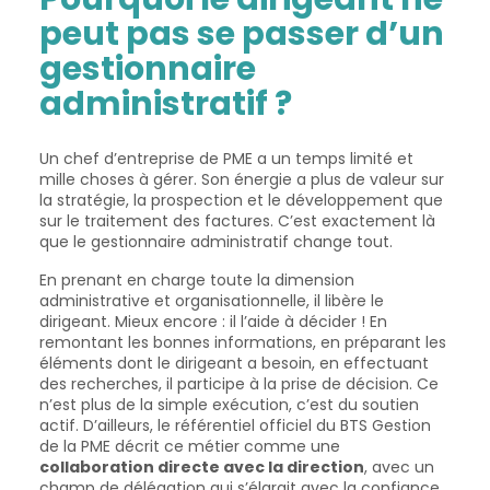
peut pas se passer d’un
gestionnaire
administratif ?
Un chef d’entreprise de PME a un temps limité et
mille choses à gérer. Son énergie a plus de valeur sur
la stratégie, la prospection et le développement que
sur le traitement des factures. C’est exactement là
que le gestionnaire administratif change tout.
En prenant en charge toute la dimension
administrative et organisationnelle, il libère le
dirigeant. Mieux encore : il l’aide à décider ! En
remontant les bonnes informations, en préparant les
éléments dont le dirigeant a besoin, en effectuant
des recherches, il participe à la prise de décision. Ce
n’est plus de la simple exécution, c’est du soutien
actif. D’ailleurs, le référentiel officiel du BTS Gestion
de la PME décrit ce métier comme une
collaboration directe avec la direction
, avec un
champ de délégation qui s’élargit avec la confiance