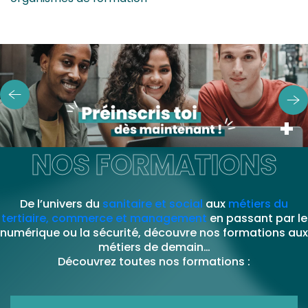
NOS FORMATIONS
De l’univers du
sanitaire et social
aux
métiers du
tertiaire, commerce et management
en passant par le
numérique ou la sécurité, découvre nos formations aux
métiers de demain…
Découvrez toutes nos formations :