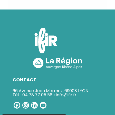
CONTACT
66 Avenue Jean Mermoz, 69008 LYON
Tél. : 04 78 77 05 56 • info@ifir.fr
Facebook
Instagram
LinkedIn
YouTube
Channel