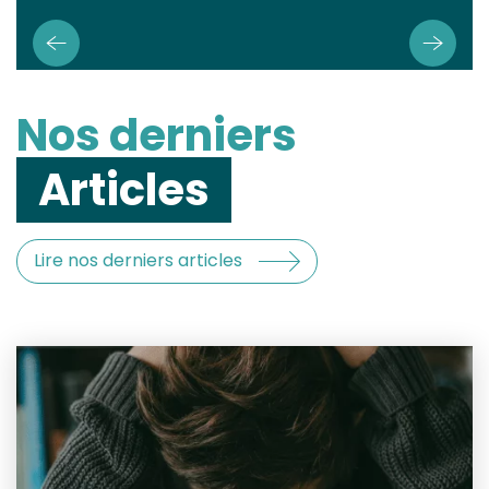
Nos derniers
Articles
Lire nos derniers articles