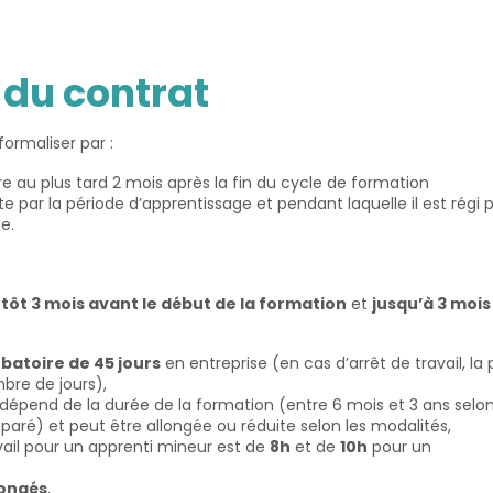
 du contrat
ormaliser par :
e au plus tard 2 mois après la fin du cycle de formation
 par la période d’apprentissage et pendant laquelle il est régi p
e.
 tôt 3 mois avant le début de
l
a formation
et
jusqu’à 3 mois
batoire de 45 jours
en entreprise (en cas d’arrêt de travail, la
re de jours),
 dépend de la durée de la formation (entre 6 mois et 3 ans selon
éparé) et peut être allongée ou réduite selon les modalités,
ail pour un
apprenti
mineur
est de
8h
et de
10h
pour un
congés
,