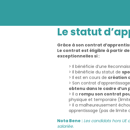
Le statut d’ap
Grâce à son contrat d’apprentissa
Le contrat est éligible à partir d
exceptionnelles si :
> Il bénéficie d’une Reconnai
> Il bénéficie du statut de
spo
> Il est en cours de
création d
> Son contrat d’apprentissage
obtenu dans le cadre d’un 
> Il a
rompu son contrat pou
physique et temporaire (limite
> Il a malheureusement échoué
apprentissage (pas de limite 
Nota Bene :
Les candidats hors UE d
salariée.