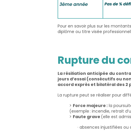
Pour en savoir plus sur les montan
diplôme ou titre visée professionnel
R
upture du co
La résiliation anticipée du contra
jours d’essai (consécutifs ou non)
accord exprès et bilatéral des 2 
La rupture peut se réaliser pour diff
>
Force majeure :
la poursui
(exemple : incendie, retrait d’
>
Faute grave
(elle est admis
·
absences injustifiées ou