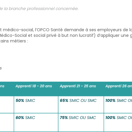
e la branche professionnel concernée.
l et médico-social, l’OPCO Santé demande à ses employeurs de l
ico-Social et social privé à but non lucratif) d’appliquer une gr
ains métiers :
re