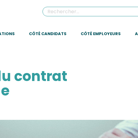
ATIONS
CÔTÉ CANDIDATS
CÔTÉ EMPLOYEURS
A
du contrat
ge