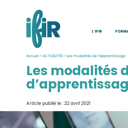
Panneau de gestion des cookies
L’IFIR
FORM
Accueil
>
ACTUALITÉS
>
Les modalités de l’apprentissage
Les modalités 
d’apprentissa
Article publié le :
22 avril 2021