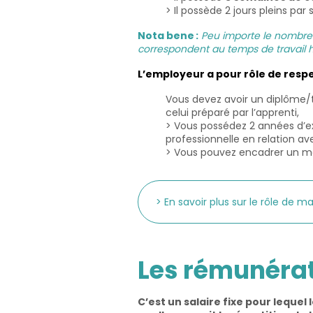
> Il possède 2 jours pleins p
Nota bene :
Peu importe le nombre 
correspondent au temps de travail 
L’employeur a pour rôle de respec
Vous devez avoir un diplôme
celui préparé par l’apprenti,
> Vous possédez 2 années d’e
professionnelle en relation avec
> Vous pouvez encadrer un 
> En savoir plus sur le rôle de 
Les rémunérat
C’est un salaire fixe pour lequel