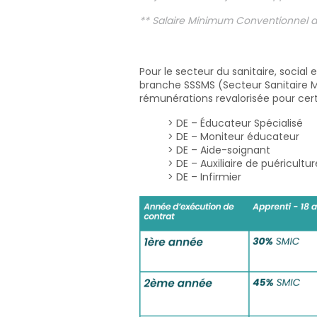
** Salaire Minimum Conventionnel d
Pour le secteur du sanitaire, socia
branche SSSMS (Secteur Sanitaire Méd
rémunérations revalorisée pour cert
> DE – Éducateur Spécialisé
> DE – Moniteur éducateur
> DE – Aide-soignant
> DE – Auxiliaire de puéricultu
> DE – Infirmier