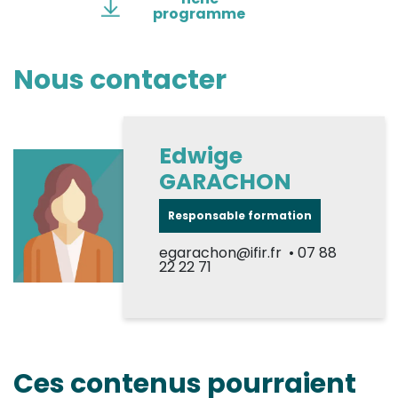
programme
Nous contacter
Edwige
GARACHON
Responsable formation
egarachon@ifir.fr • 07 88
22 22 71
Ces contenus pourraient