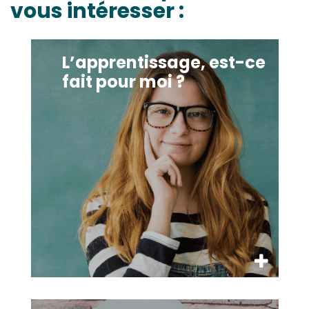
vous intéresser :
L’apprentissage, est-ce fait pour moi ?
L’apprentissage, est-ce
fait pour moi ?
5 astuces pour réussir son année en apprentissage