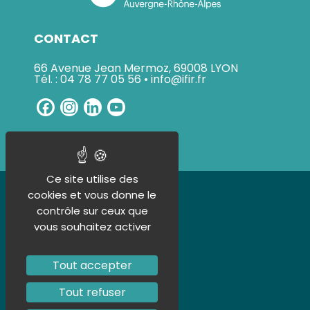
CONTACT
66 Avenue Jean Mermoz, 69008 LYON
Tél. : 04 78 77 05 56 • info@ifir.fr
Facebook
Instagram
LinkedIn
YouTube
Channel
Ce site utilise des
UN ORGANISME CERTIFIÉ
cookies et vous donne le
contrôle sur ceux que
vous souhaitez activer
Tout accepter
Tout refuser