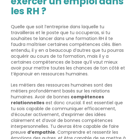
exercer un emploi dans
les RH ?
Quelle que soit l’entreprise dans laquelle tu
travailleras et le poste que tu occuperas, si tu
souhaites te lancer dans une formation RH il te
faudra maîtriser certaines compétences clés. Bien
entendu, il y en a beaucoup d’autres que tu pourras
acquérir au cours de ta formation, mais il y a
certaines compétences de base qu’il vaut mieux
avoir pour mettre toutes les chances de ton côté et
t’épanouir en ressources humaines.
Les métiers des ressources humaines sont des
métiers profondément basés sur les relations
humaines. Avoir de bonnes
compétences
relationnelles
est donc crucial. Il est essentiel que
tu sois capable de communiquer efficacement,
d’écouter activement, d’exprimer des idées
clairement et d’avoir de bonnes compétences
interpersonnelles. Tu devras être capable de faire
preuve
d’empathie
. Comprendre et ressentir les
émotions des autres, et être capable de se mettre à