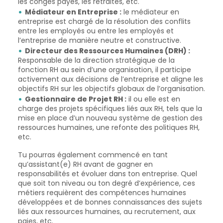
les congés payés, les retraites, etc.
Médiateur en Entreprise :
le médiateur en
entreprise est chargé de la résolution des conflits
entre les employés ou entre les employés et
l’entreprise de manière neutre et constructive.
Directeur des Ressources Humaines (DRH) :
Responsable de la direction stratégique de la
fonction RH au sein d’une organisation, il participe
activement aux décisions de l’entreprise et aligne les
objectifs RH sur les objectifs globaux de l’organisation.
Gestionnaire de Projet RH :
il ou elle est en
charge des projets spécifiques liés aux RH, tels que la
mise en place d’un nouveau système de gestion des
ressources humaines, une refonte des politiques RH,
etc.
Tu pourras également commencé en tant
qu’assistant(e) RH avant de gagner en
responsabilités et évoluer dans ton entreprise. Quel
que soit ton niveau ou ton degré d’expérience, ces
métiers requièrent des compétences humaines
développées et de bonnes connaissances des sujets
liés aux ressources humaines, au recrutement, aux
paies, etc.