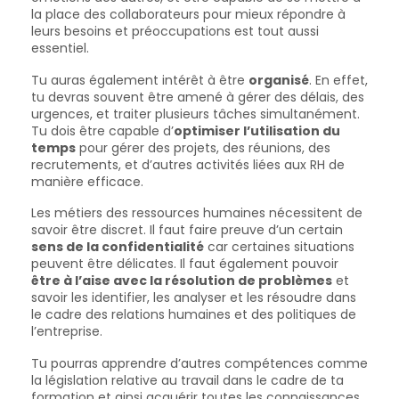
la place des collaborateurs pour mieux répondre à
leurs besoins et préoccupations est tout aussi
essentiel.
Tu auras également intérêt à être
organisé
. En effet,
tu devras souvent être amené à gérer des délais, des
urgences, et traiter plusieurs tâches simultanément.
Tu dois être capable d’
optimiser l’utilisation du
temps
pour gérer des projets, des réunions, des
recrutements, et d’autres activités liées aux RH de
manière efficace.
Les métiers des ressources humaines nécessitent de
savoir être discret. Il faut faire preuve d’un certain
sens de la confidentialité
car certaines situations
peuvent être délicates. Il faut également pouvoir
être à l’aise avec la résolution de problèmes
et
savoir les identifier, les analyser et les résoudre dans
le cadre des relations humaines et des politiques de
l’entreprise.
Tu pourras apprendre d’autres compétences comme
la législation relative au travail dans le cadre de ta
formation et ainsi acquérir toutes les connaissances