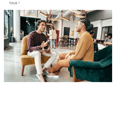
tous !