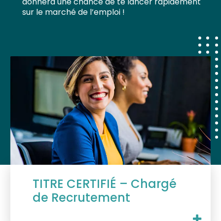
donnera une chance de te lancer rapidement
sur le marché de l’emploi !
TITRE CERTIFIÉ – Chargé
de Recrutement