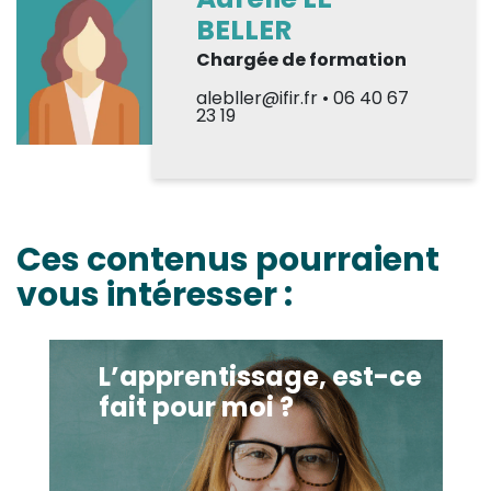
BELLER
Chargée de formation
alebller@ifir.fr • 06 40 67
23 19
Ces contenus pourraient
vous intéresser :
L’apprentissage, est-ce fait pour moi ?
L’apprentissage, est-ce
fait pour moi ?