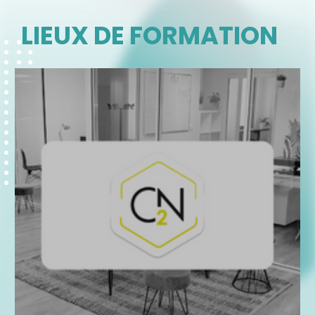
LIEUX DE FORMATION
C2N Conseil et Formation