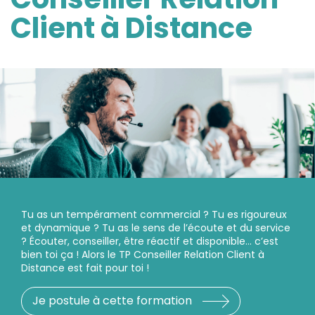
Client à Distance
Tu as un tempérament commercial ? Tu es rigoureux
et dynamique ? Tu as le sens de l’écoute et du service
? Écouter, conseiller, être réactif et disponible… c’est
bien toi ça ! Alors le TP Conseiller Relation Client à
Distance est fait pour toi !
Je postule à cette formation