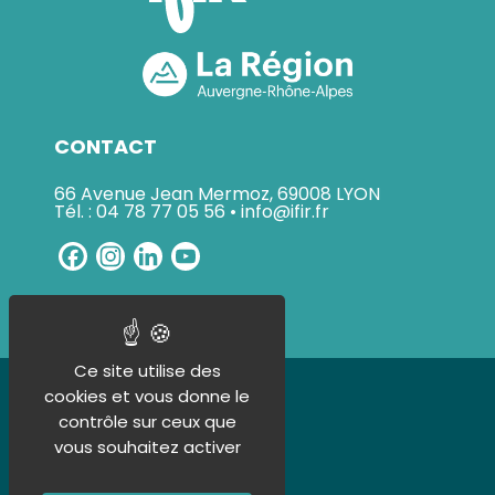
CONTACT
66 Avenue Jean Mermoz, 69008 LYON
Tél. : 04 78 77 05 56 • info@ifir.fr
Facebook
Instagram
LinkedIn
YouTube
Channel
Ce site utilise des
UN ORGANISME CERTIFIÉ
cookies et vous donne le
contrôle sur ceux que
vous souhaitez activer