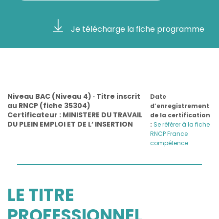
Je télécharge la fiche programme
Niveau BAC (Niveau 4) · Titre inscrit
Date
au RNCP (fiche 35304)
d’enregistrement
Certificateur : MINISTERE DU TRAVAIL
de la certification
DU PLEIN EMPLOI ET DE L’ INSERTION
:
Se référer à la fiche
RNCP France
compétence
LE TITRE
PROFESSIONNEL