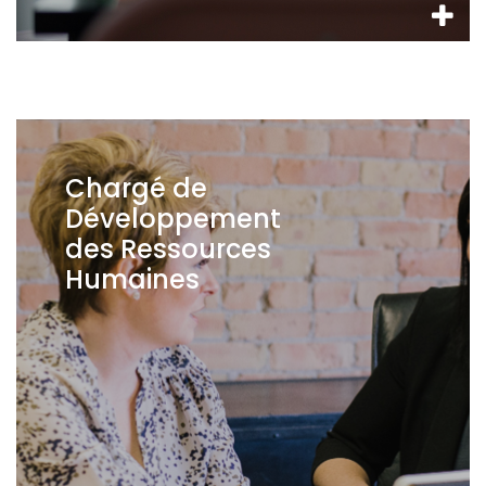
Chargé de
Développement
des Ressources
Humaines