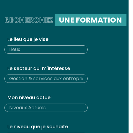
RECHERCHEZ
UNE FORMATION
Le lieu que je vise
Le secteur qui m'intéresse
Mon niveau actuel
Le niveau que je souhaite