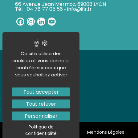
66 Avenue Jean Mermoz, 69008 LYON
Tél. : 04 78 77 05 56 • info@ifir.fr
Facebook
Instagram
LinkedIn
YouTube
Channel
Ce site utilise des
UN ORGANISME CERTIFIÉ
cookies et vous donne le
contrôle sur ceux que
vous souhaitez activer
Tout accepter
Tout refuser
Personnaliser
Politique de
Politique de confidentialité
Mentions Légales
confidentialité
Plan de site