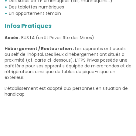
Des salles de TP aménagées (lits, mannequins…)
Des tablettes numériques
Un appartement témoin
Infos Pratiques
Accès :
BUS LA (arrêt Privas Rte des Mines)
Hébergement / Restauration :
Les apprentis ont accès
au self de l’hôpital. Des lieux d’hébergement ont situés à
proximité (cf. carte ci-dessous). L’IFPS Privas possède une
cafétéria pour ses apprentis équipée de micro-ondes et de
réfrigérateurs ainsi que de tables de pique-nique en
extérieur.
L’établissement est adapté aux personnes en situation de
handicap.