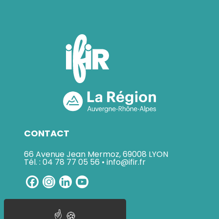
CONTACT
66 Avenue Jean Mermoz, 69008 LYON
Tél. : 04 78 77 05 56 • info@ifir.fr
Facebook
Instagram
LinkedIn
YouTube
Channel