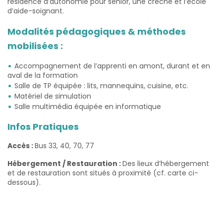
résidence d’autonomie pour sénior, une crèche et l’école
d’aide-soignant.
Modalités pédagogiques & méthodes
mobilisées :
Accompagnement de l’apprenti en amont, durant et en
aval de la formation
Salle de TP équipée : lits, mannequins, cuisine, etc.
Matériel de simulation
Salle multimédia équipée en informatique
Infos Pratiques
Accès :
Bus 33, 40, 70, 77
Hébergement / Restauration :
Des lieux d’hébergement
et de restauration sont situés à proximité (cf. carte ci-
dessous).