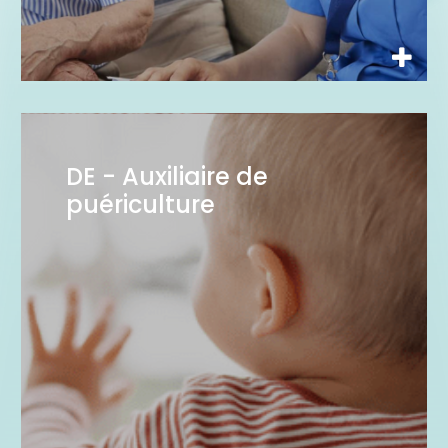
DE - Auxiliaire de
puériculture