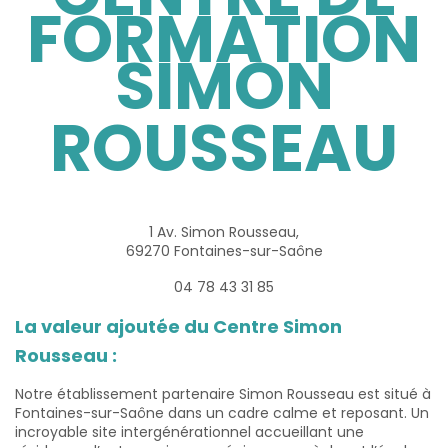
FORMATION
SIMON
ROUSSEAU
1 Av. Simon Rousseau,
69270 Fontaines-sur-Saône
04 78 43 31 85
La valeur ajoutée du Centre Simon
Rousseau :
Notre établissement partenaire Simon Rousseau est situé à
Fontaines-sur-Saône dans un cadre calme et reposant. Un
incroyable site intergénérationnel accueillant une