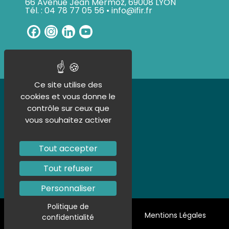
66 Avenue Jean Mermoz, 69008 LYON
Tél. : 04 78 77 05 56 • info@ifir.fr
Facebook
Instagram
LinkedIn
YouTube
Channel
Ce site utilise des
UN ORGANISME CERTIFIÉ
cookies et vous donne le
contrôle sur ceux que
vous souhaitez activer
Tout accepter
Tout refuser
Personnaliser
Politique de
Politique de confidentialité
Mentions Légales
confidentialité
Plan de site