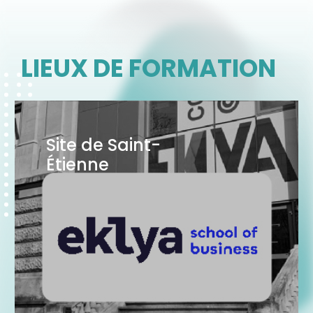
LIEUX DE FORMATION
Site de Saint-
Étienne