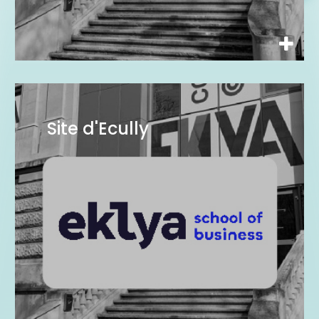
EKLYA
Site d'Ecully