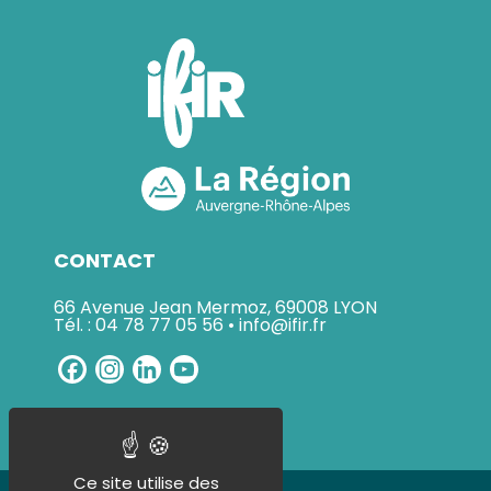
CONTACT
66 Avenue Jean Mermoz, 69008 LYON
Tél. : 04 78 77 05 56 • info@ifir.fr
Facebook
Instagram
LinkedIn
YouTube
Channel
Ce site utilise des