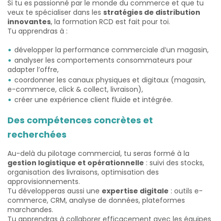
Si tu es passionné par le monde du commerce et que tu
veux te spécialiser dans les
stratégies de distribution
innovantes
, la formation RCD est fait pour toi.
Tu apprendras à :
développer la performance commerciale d’un magasin,
analyser les comportements consommateurs pour
adapter l’offre,
coordonner les canaux physiques et digitaux (magasin,
e-commerce, click & collect, livraison),
créer une expérience client fluide et intégrée.
Des compétences concrètes et
recherchées
Au-delà du pilotage commercial, tu seras formé à la
gestion logistique et opérationnelle
: suivi des stocks,
organisation des livraisons, optimisation des
approvisionnements.
Tu développeras aussi une
expertise digitale
: outils e-
commerce, CRM, analyse de données, plateformes
marchandes.
Tu apprendras à collaborer efficacement avec les équipes