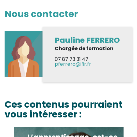
Nous contacter
Pauline FERRERO
Chargée de formation
07 87 73 31 47 ·
pferrero@ifir.fr
Ces contenus pourraient
vous intéresser :
L’apprentissage, est-ce fait pour moi ?